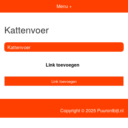
Menu +
Kattenvoer
Kattenvoer
Link toevoegen
Link toevoegen
Copyright © 2025 Puurontbijt.nl